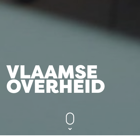
VLAAMSE
OVERHEID